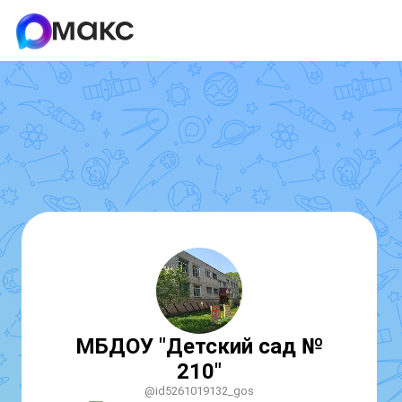
МБДОУ "Детский сад №
210"
@id5261019132_gos