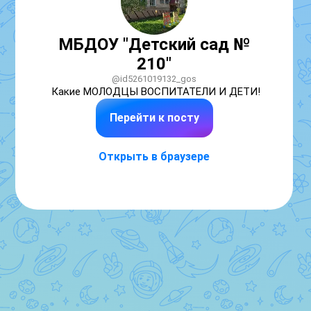
МБДОУ "Детский сад №
210"
@id5261019132_gos
Какие МОЛОДЦЫ ВОСПИТАТЕЛИ И ДЕТИ!
Перейти к посту
Открыть в браузере