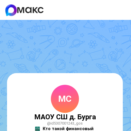
МС
МАОУ СШ д. Бурга
@id5307001243_gos
Кто такой финансовый 