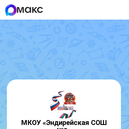
МКОУ «Эндирейская СОШ