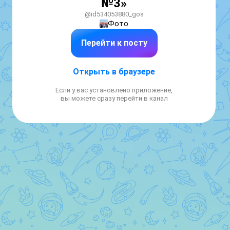
№3»
@id534053880_gos
Фото
Перейти к посту
Открыть в браузере
Если у вас установлено приложение,
вы можете сразу перейти в канал