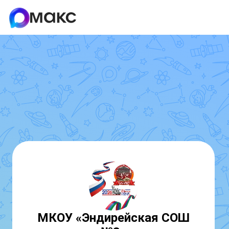
МКОУ «Эндирейская СОШ