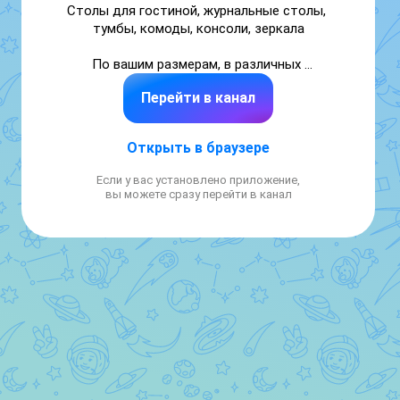
Столы для гостиной, журнальные столы, 
тумбы, комоды, консоли, зеркала

По вашим размерам, в различных 
материалах.

Перейти в канал
Срок изготовления 6-8 недель

+79039041221

Открыть в браузере
https://predmetshop.ru
Если у вас установлено приложение,
вы можете сразу перейти в канал