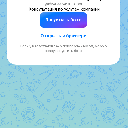
@id5403324670_3_bot
Консультация по услугам компании
Запустить бота
Открыть в браузере
Если у вас установлено приложение MAX, можно
сразу запустить бота