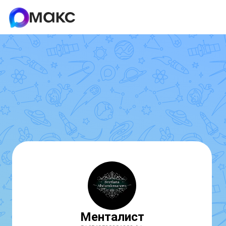
Менталист