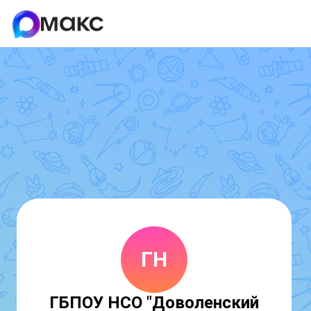
ГН
ГБПОУ НСО "Доволенский