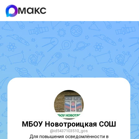
МБОУ Новотроицкая СОШ
@id5437103510_gos
Для повышения осведомлённости в 