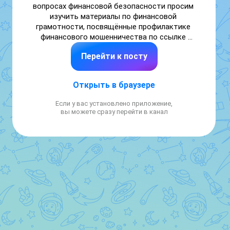
вопросах финансовой безопасности просим 
изучить материалы по финансовой 
грамотности, посвящённые профилактике 
финансового мошенничества по ссылке 
https://disk.yandex.ru/d/bSU8W8iIo6Vxmg
Перейти к посту
Открыть в браузере
Если у вас установлено приложение,
вы можете сразу перейти в канал