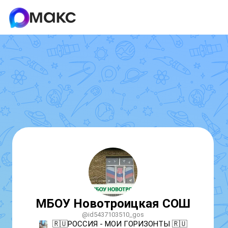
МБОУ Новотроицкая СОШ
@id5437103510_gos
🇷🇺РОССИЯ - МОИ ГОРИЗОНТЫ 🇷🇺
