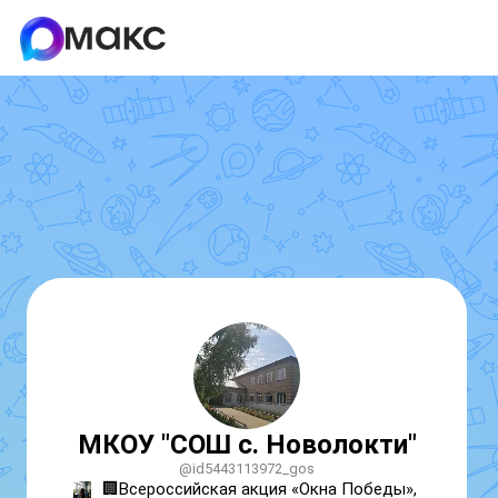
МКОУ "СОШ с. Новолокти"
@id5443113972_gos
🏢Всероссийская акция «Окна Победы», 