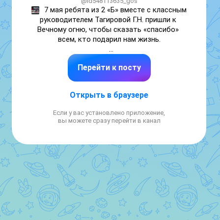
@id548113635_gos
7 мая ребята из 2 «Б» вместе с классным 
руководителем Тагировой Г.Н. пришли к 
Вечному огню, чтобы сказать «спасибо» 
всем, кто подарил нам жизнь.

Вечная память героям! 🕯️
Перейти к посту
Открыть в браузере
Если у вас установлено приложение,
вы можете сразу перейти в канал