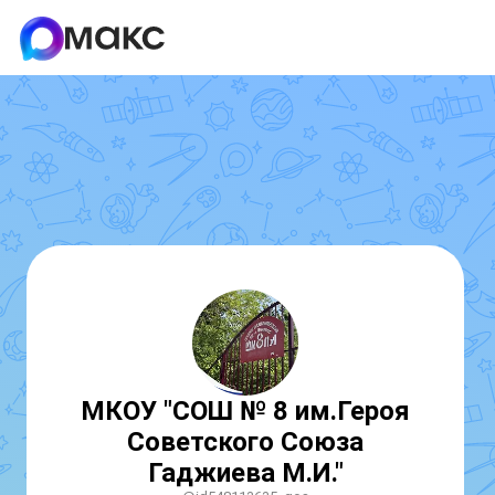
МКОУ "СОШ № 8 им.Героя
Советского Союза
Гаджиева М.И."