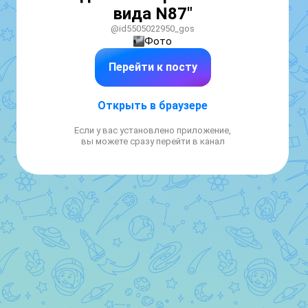
вида N87"
@id5505022950_gos
Фото
Перейти к посту
Открыть в браузере
Если у вас установлено приложение,
вы можете сразу перейти в канал