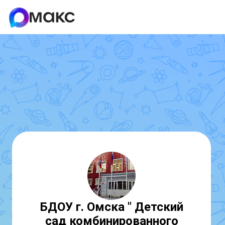
БДОУ г. Омска " Детский
сад комбинированного