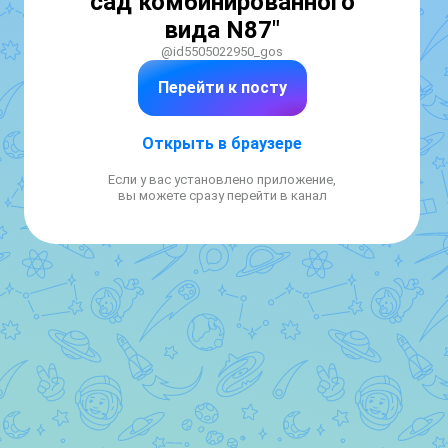
сад комбинированного
вида N87"
@id5505022950_gos
Перейти к посту
Открыть в браузере
Если у вас установлено приложение,
вы можете сразу перейти в канал