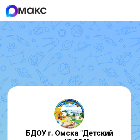
БДОУ г. Омска "Детский