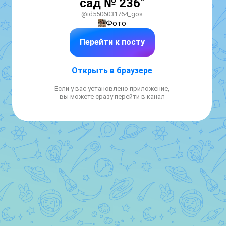
сад № 236"
@id5506031764_gos
Фото
Перейти к посту
Открыть в браузере
Если у вас установлено приложение,
вы можете сразу перейти в канал