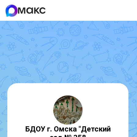
БДОУ г. Омска "Детский