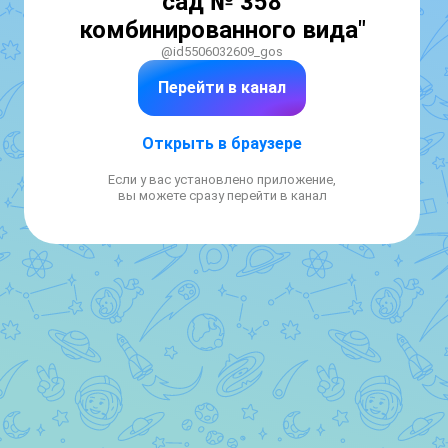
сад № 358
комбинированного вида"
@id5506032609_gos
Перейти в канал
Открыть в браузере
Если у вас установлено приложение,
вы можете сразу перейти в канал