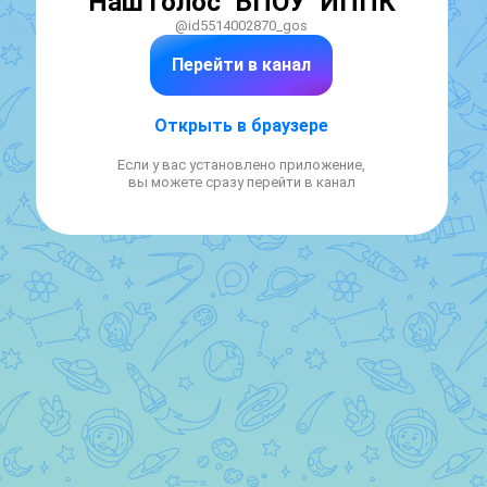
"Наш голос" БПОУ "ИППК"
@id5514002870_gos
Перейти в канал
Открыть в браузере
Если у вас установлено приложение,
вы можете сразу перейти в канал