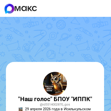
"Наш голос" БПОУ "ИППК"
@id5514002870_gos
29 апреля 2026 года в Исилькульском 