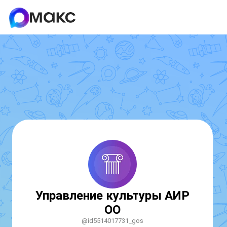
Управление культуры АИР
ОО
@id5514017731_gos