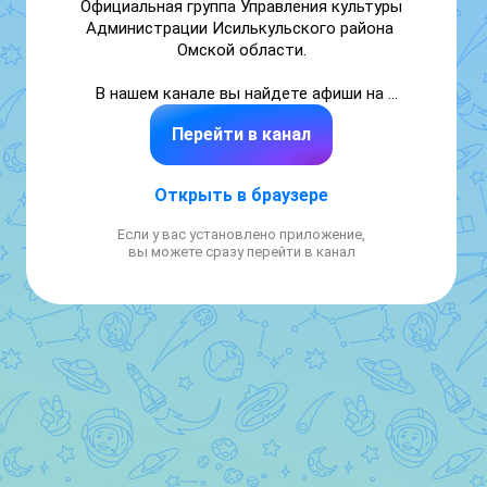
Официальная группа Управления культуры 
Администрации Исилькульского района 
Омской области.

В нашем канале вы найдете афиши на 
предстоящие культурные события в районе, 
Перейти в канал
фотографии с мероприятий, интересные 
новости из мира культуры Исилькуля.
Открыть в браузере
Если у вас установлено приложение,
вы можете сразу перейти в канал