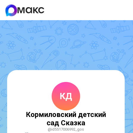
КД
Кормиловский детский
сад Сказка
@id5517006992_gos