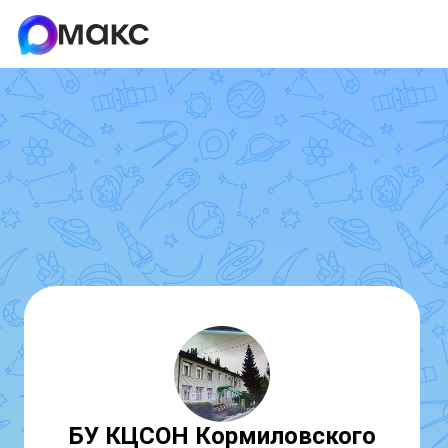
БУ КЦСОН Кормиловского