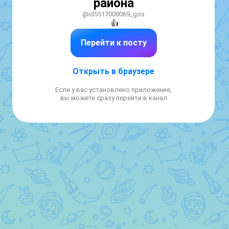
района
@id5517008069_gos
👍
Перейти к посту
Открыть в браузере
Если у вас установлено приложение,
вы можете сразу перейти в канал