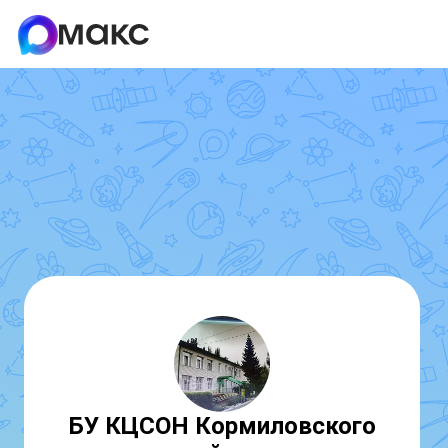
БУ КЦСОН Кормиловского