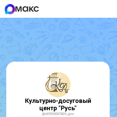
Культурно-досуговый
центр "Русь"
@id5530007829_gos