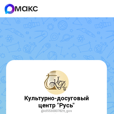
Культурно-досуговый
центр "Русь"
@id5530007829_gos