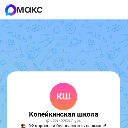
КШ
Копейкинская школа
@id5534008527_gos
⛷️Здоровье и безопасность на лыжне!
