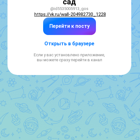
сад
@id5535005913_gos
https://vk.ru/wall-204982730_1228
Перейти к посту
Открыть в браузере
Если у вас установлено приложение,
вы можете сразу перейти в канал