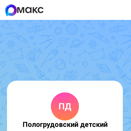
ПД
Пологрудовский детский