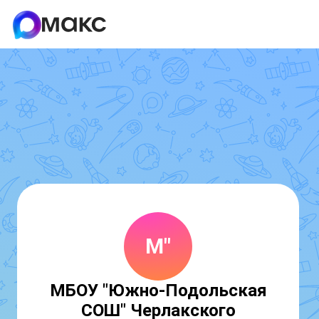
М"
МБОУ "Южно-Подольская
СОШ" Черлакского