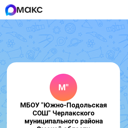
М"
МБОУ "Южно-Подольская
СОШ" Черлакского
муниципального района