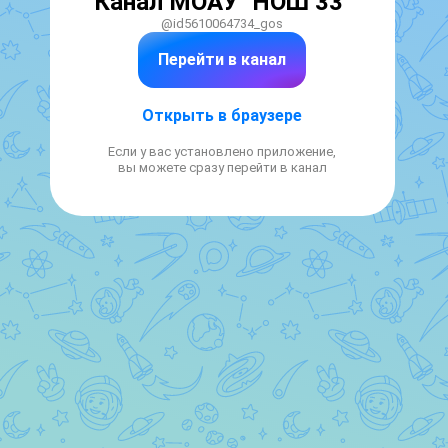
Канал МОАУ "НОШ 33"
@id5610064734_gos
Перейти в канал
Открыть в браузере
Если у вас установлено приложение,
вы можете сразу перейти в канал