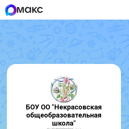
БОУ ОО "Некрасовская
общеобразовательная
школа"