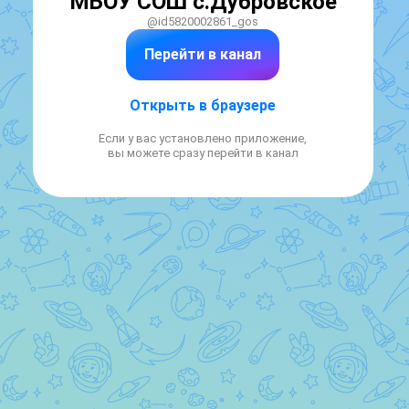
МБОУ СОШ с.Дубровское
@id5820002861_gos
Перейти в канал
Открыть в браузере
Если у вас установлено приложение,
вы можете сразу перейти в канал