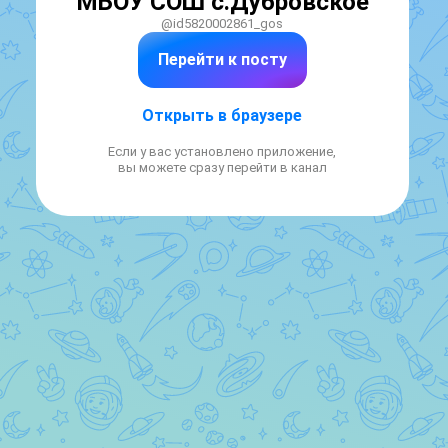
МБОУ СОШ с.Дубровское
@id5820002861_gos
Перейти к посту
Открыть в браузере
Если у вас установлено приложение,
вы можете сразу перейти в канал