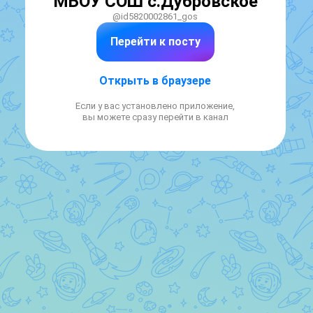
МБОУ СОШ с.Дубровское
@id5820002861_gos
Перейти к посту
Открыть в браузере
Если у вас установлено приложение,
вы можете сразу перейти в канал