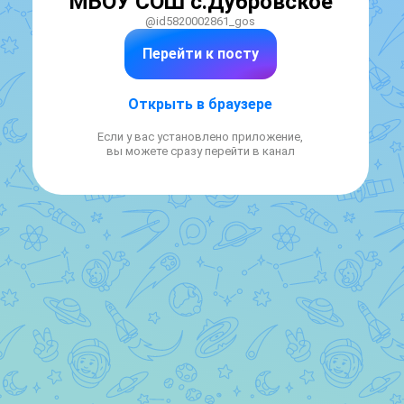
МБОУ СОШ с.Дубровское
@id5820002861_gos
Перейти к посту
Открыть в браузере
Если у вас установлено приложение,
вы можете сразу перейти в канал