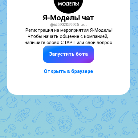
Я-Модель! чат
@id5902059925_bot
Регистрация на мероприятия Я-Модель!

Чтобы начать общение с компанией, 
напишите слово СТАРТ или свой вопрос
Запустить бота
Открыть в браузере