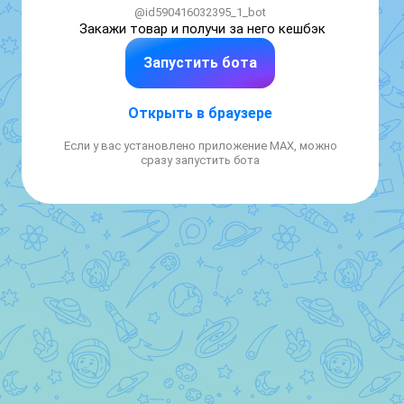
@id590416032395_1_bot
Закажи товар и получи за него кешбэк
Запустить бота
Открыть в браузере
Если у вас установлено приложение MAX, можно
сразу запустить бота