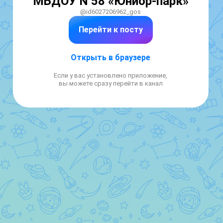
МБДОУ N 58 «Юниор-парк»
@id6027206962_gos
Перейти к посту
Открыть в браузере
Если у вас установлено приложение,
вы можете сразу перейти в канал