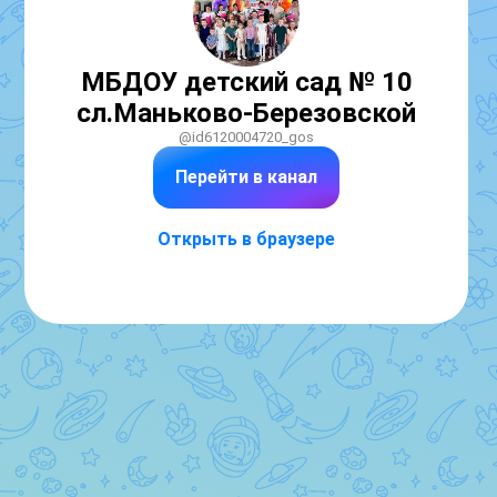
МБДОУ детский сад № 10
сл.Маньково-Березовской
@id6120004720_gos
Перейти в канал
Открыть в браузере