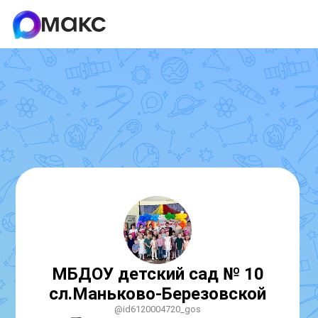
МБДОУ детский сад № 10
сл.Маньково-Березовской
@id6120004720_gos