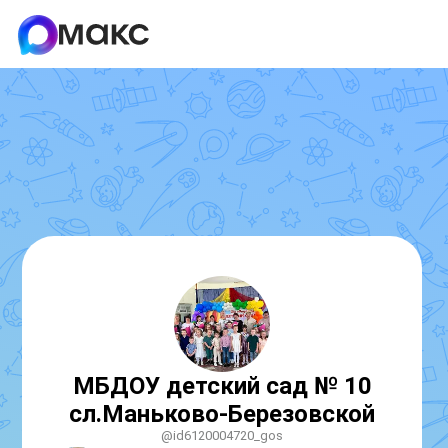
МБДОУ детский сад № 10
сл.Маньково-Березовской
@id6120004720_gos