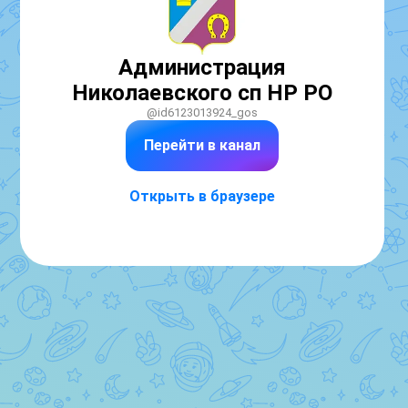
Администрация
Николаевского сп НР РО
@id6123013924_gos
Перейти в канал
Открыть в браузере