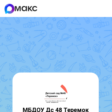
МБДОУ Дс 48 Теремок