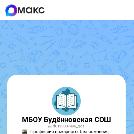
МБОУ Будённовская СОШ
@id6128007498_gos
Профессия пожарного, без сомнения, 