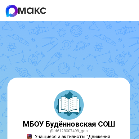
МБОУ Будённовская СОШ
@id6128007498_gos
Учащиеся и активисты "Движения 