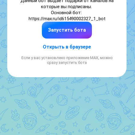
Данный бот выдает подарки от каналов на 
которые вы подписаны. 

Основной бот: 
https://max.ru/id615490002327_1_bot
Запустить бота
Открыть в браузере
Если у вас установлено приложение MAX, можно
сразу запустить бота