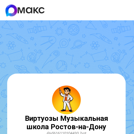
Виртуозы Музыкальная
школа Ростов-на-Дону
@id616110104430_bot