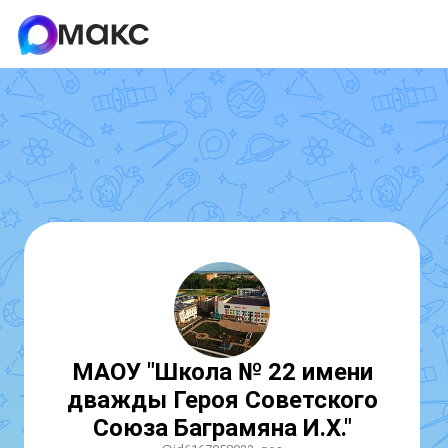
МАОУ "Школа № 22 имени
дважды Героя Советского
Союза Баграмяна И.Х."