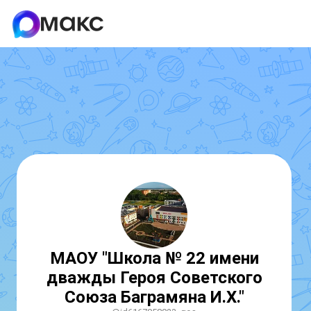
МАОУ "Школа № 22 имени
дважды Героя Советского
Союза Баграмяна И.Х."