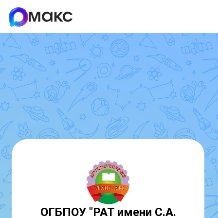
ОГБПОУ "РАТ имени С.А.